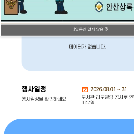
오늘의 식단
1일동안 열지 않음
1일동안 열지 않음
데이터가 없습니다.
행사일정
2026.08.01 ~ 31
도서관 리모델링 공사로 인
행사일정을 확인하세요
미운영
2026.08.04 ~ 19
돌봄교실 운영