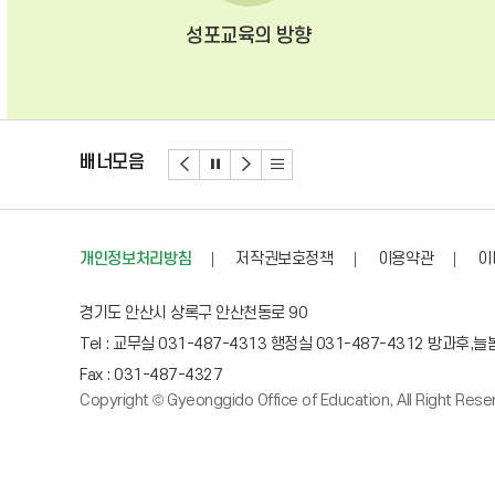
성포교육의 방향
배너모음
개인정보처리방침
저작권보호정책
이용약관
이
경기도 안산시 상록구 안산천동로 90
Tel : 교무실 031-487-4313 행정실 031-487-4312 방과후,늘
Fax : 031-487-4327
Copyright © Gyeonggido Office of Education, All Right Rese