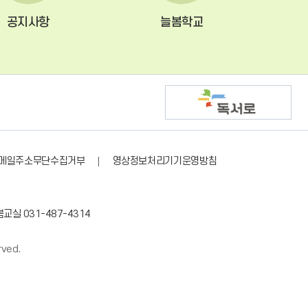
공지사항
늘봄학교
메일주소무단수집거부
영상정보처리기기운영방침
봄교실 031-487-4314
rved.