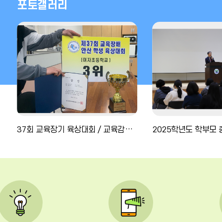
포토갤러리
37회 교육장기 육상대회 / 교육감배 양궁대회 입상 소식